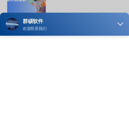
群硕动态
2024年08月23日
沃可趣助力乐园工会：员工活动
的数字化创新与实践
群硕动态
2024年08月15日
沃可趣应用文旅行业，用高科技塑
造5A级景区体验