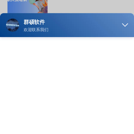
群硕动态
2024年08月23日
沃可趣助力乐园工会：员工活动
的数字化创新与实践
群硕动态
2024年08月15日
沃可趣应用文旅行业，用高科技塑
造5A级景区体验