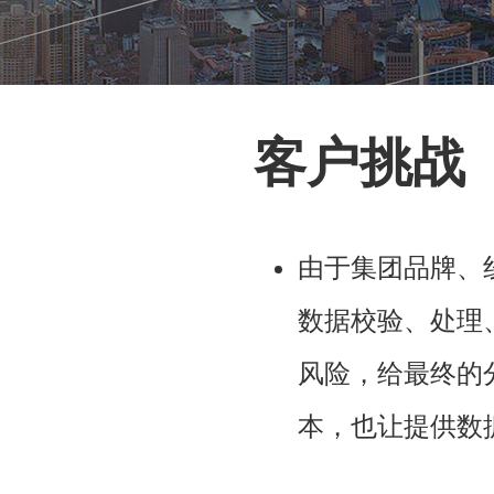
客户挑战
由于集团品牌、
数据校验、处理
风险，给最终的
本，也让提供数