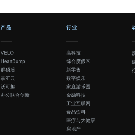
页
产品
行业
脚
菜
单
VELO
高科技
HeartBump
综合度假区
群硕盾
新零售
掌汇云
数字娱乐
沃可趣
家庭游乐园
办公联合创新
金融科技
工业互联网
食品饮料
医疗与大健康
房地产