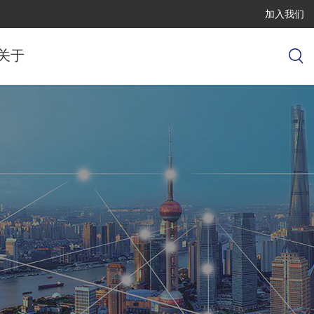
加入我们
关于