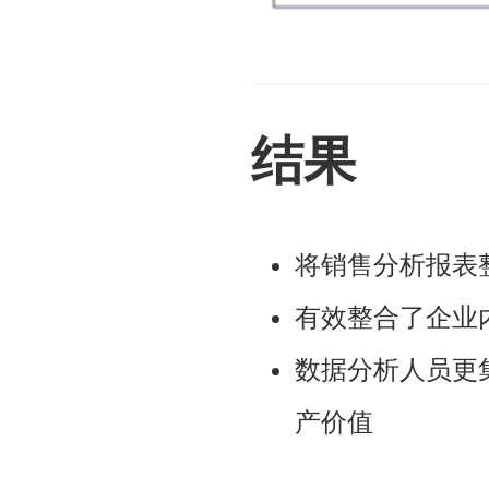
结果
将销售分析报表
有效整合了企业
数据分析人员更
产价值