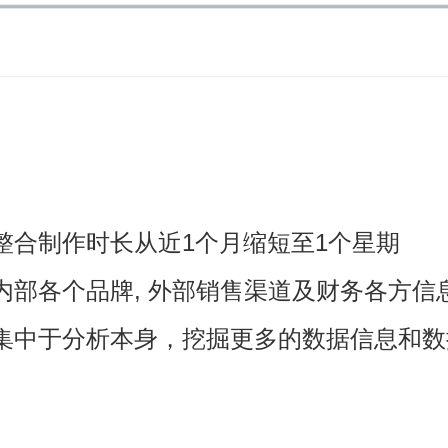
整合制作时长从近1个月缩短至1个星期
内部各个品牌, 外部销售渠道及财务各方信
集中于分析本身，挖掘更多的数据信息和数