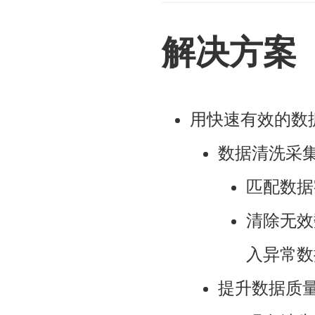
解决方案
用快速有效的数
数据清洗采
匹配数据
清除无效
入异常数
提升数据质