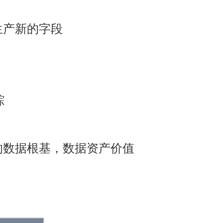
生产新的字段
踪
的数据根基，数据资产价值