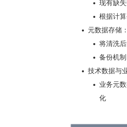
现有缺失
根据计算
元数据存储
将清洗后
备份机制
技术数据与
业务元数
化