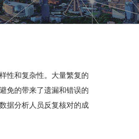
样性和复杂性。大量繁复的
避免的带来了遗漏和错误的
数据分析人员反复核对的成