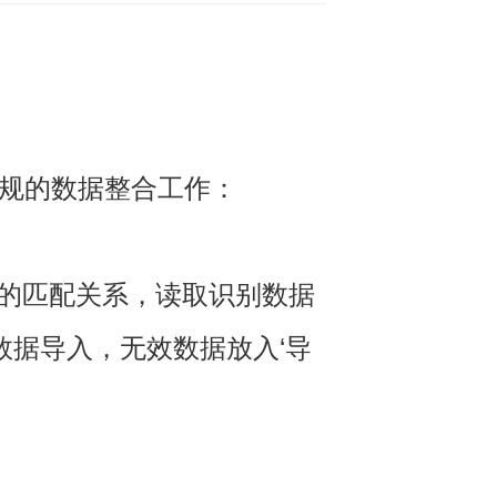
规的数据整合工作：
别称的匹配关系，读取识别数据
数据导入，无效数据放入‘导