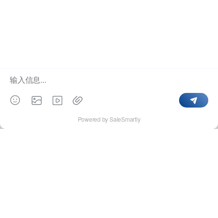
验，完善企业品牌形象塑造。
页
脚
群硕软件