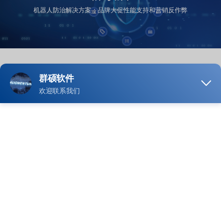
机器人防治解决方案；品牌大促性能支持和营销反作弊
品牌活动面对的挑战
一直以来，群硕都坚信“流量”是营销活动的血液。为了应
对这把双刃剑，品牌营销系统必须时刻保持谨慎，尤其
是在“双11”、“618”等大促期间。