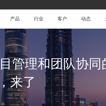
产品
行业
客户
动态
| 项目管理和团队协
S，来了