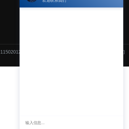
微信关注我们
1502012658
沪ICP备11006368号-1
隐私条款
联系我们