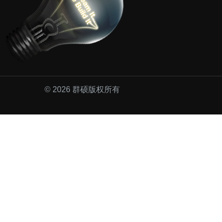
©
2026
群硕版权所有