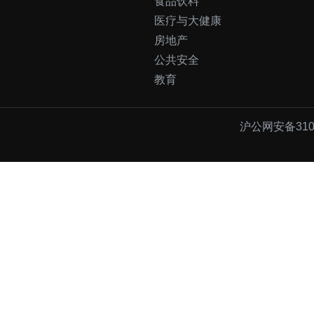
食品饮料
医疗与大健康
房地产
公共安全
教育
沪公网安备3101