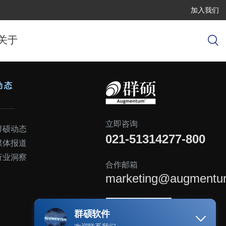
加入我们
关于
动态
立即咨询
群硕动态
021-51314277-800
媒体报道
行业洞察
合作邮箱
marketing@augmentu