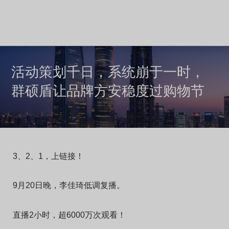
活动策划千日，系统崩于一时，
群硕盾让品牌方安稳度过购物节
3、2、1，上链接！
9月20日晚，李佳琦低调复播。
直播2小时，超6000万次观看！