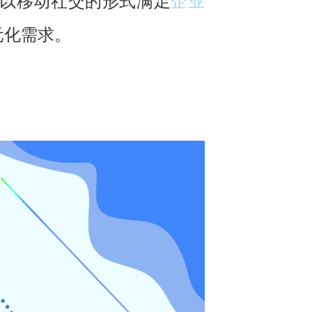
以移动社交的形式满足
企业
元化需求。