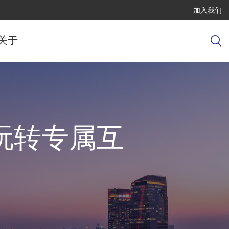
加入我们
关于
玩转专属互