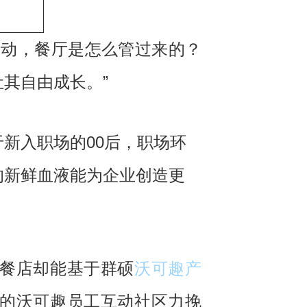
活动，餐厅是怎么管过来的？
其自由成长。”
新入职场的00后，职场环
的新鲜血液能为企业创造更
餐店却能基于群硕
沃可趣产
的沃可趣员工互动社区力挽