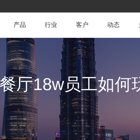
产品
行业
客户
动态
餐厅18w员工如何