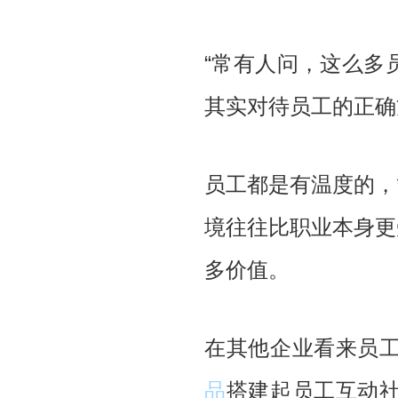
“常有人问，这么多
其实对待员工的正确
员工都是有温度的，
境往往比职业本身更
多价值。
在其他企业看来员
品
搭建起员工互动